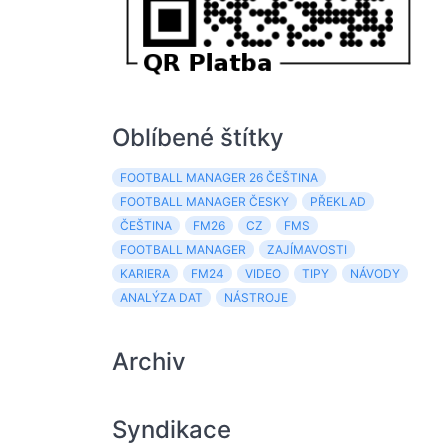
Oblíbené štítky
FOOTBALL MANAGER 26 ČEŠTINA
FOOTBALL MANAGER ČESKY
PŘEKLAD
ČEŠTINA
FM26
CZ
FMS
FOOTBALL MANAGER
ZAJÍMAVOSTI
KARIERA
FM24
VIDEO
TIPY
NÁVODY
ANALÝZA DAT
NÁSTROJE
Archiv
Syndikace