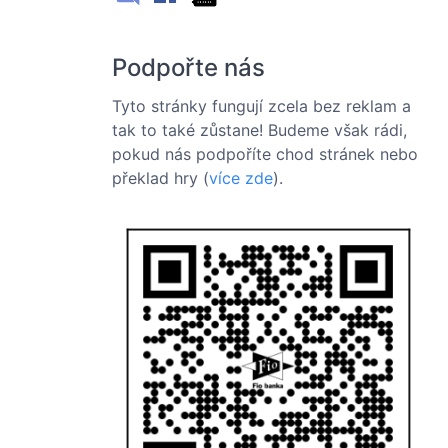
Podpořte nás
Tyto stránky fungují zcela bez reklam a
tak to také zůstane! Budeme však rádi,
pokud nás podpoříte chod stránek nebo
překlad hry (
více zde
).