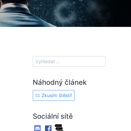
Náhodný článek
Zkusím štěstí!
Sociální sítě