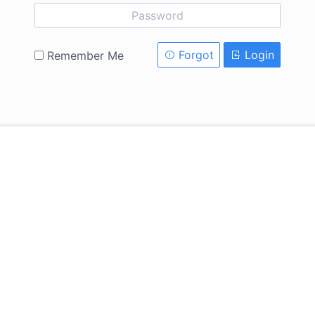
Forgot
Login
Remember Me