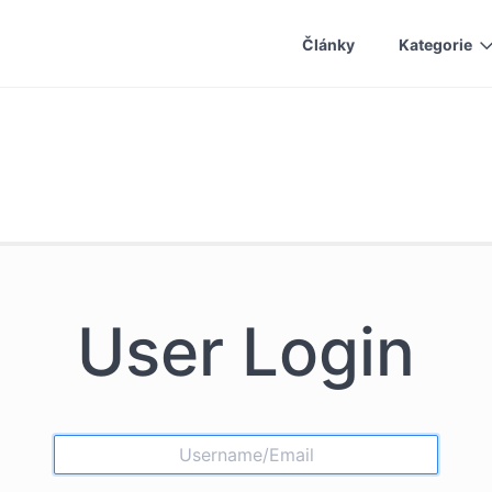
Články
Kategorie
User Login