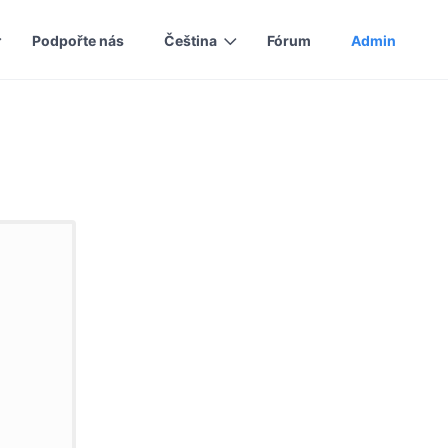
Podpořte nás
Čeština
Fórum
Admin